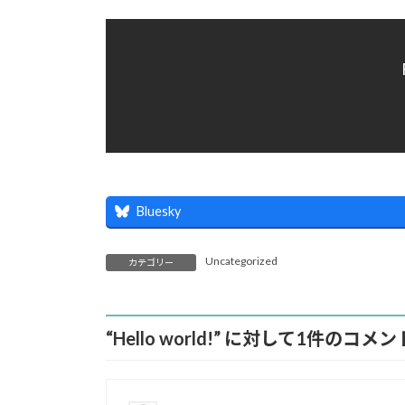
時
:
Bluesky
Uncategorized
カテゴリー
“
Hello world!
” に対して1件のコメ