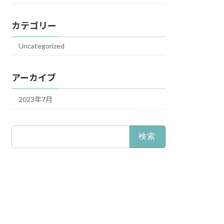
カテゴリー
Uncategorized
アーカイブ
2023年7月
検
索: